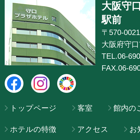
大阪守
駅前
〒570-0021
大阪府守口市
TEL.06-690
FAX.06-69
トップページ
客室
館内の
ホテルの特徴
アクセス
お