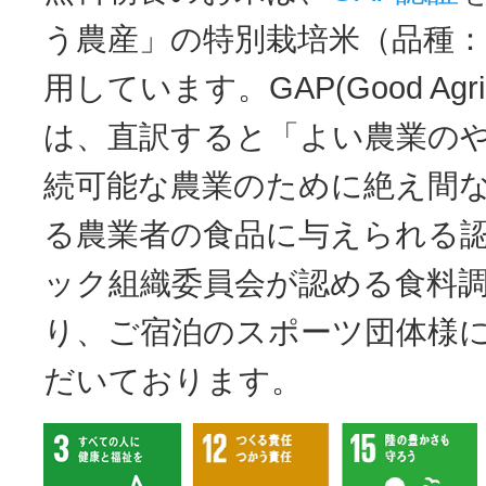
う農産」の特別栽培米（品種
用しています。GAP(Good Agricult
は、直訳すると「よい農業の
続可能な農業のために絶え間
る農業者の食品に与えられる
ック組織委員会が認める食料
り、ご宿泊のスポーツ団体様
だいております。