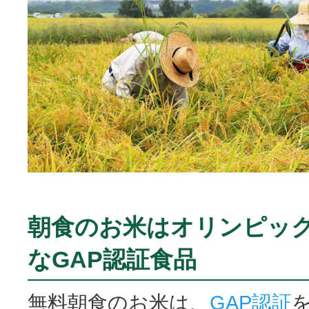
朝食のお米はオリンピッ
なGAP認証食品
無料朝食のお米は、
GAP認証