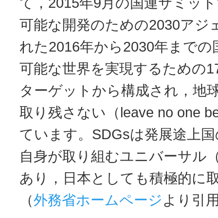
て，2015年9月の国連サミッ
可能な開発のための2030ア
れた2016年から2030年まで
可能な世界を実現するための17
ターゲットから構成され，地
取り残さない（leave no one 
ています。SDGsは発展途上
自身が取り組むユニバーサル
あり，日本としても積極的に
（
外務省ホームページ
より引