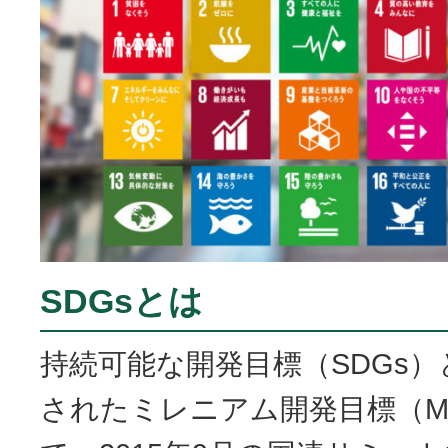
SDGsとは
持続可能な開発目標（SDGs）
されたミレニアム開発目標（M