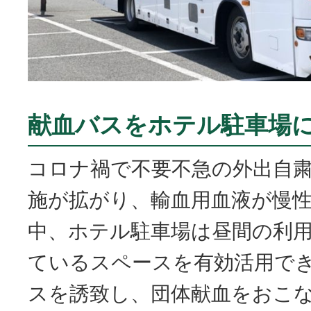
献血バスをホテル駐車場
コロナ禍で不要不急の外出自
施が拡がり、輸血用血液が慢
中、ホテル駐車場は昼間の利
ているスペースを有効活用で
スを誘致し、団体献血をおこ