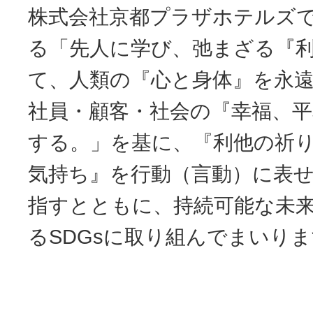
株式会社京都プラザホテルズ
る「先人に学び、弛まざる『
て、人類の『心と身体』を永
社員・顧客・社会の『幸福、平
する。」を基に、『利他の祈
気持ち』を行動（言動）に表
指すとともに、持続可能な未
るSDGsに取り組んでまいり