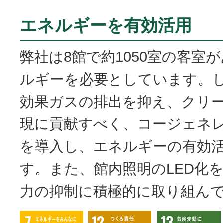
エネルギーを有効活用
弊社は8館で約1050室の客室
ルギーを必要としています。
効果ガスの排出を抑え、クリ
現に貢献すべく、コージェネ
を導入し、エネルギーの有効
す。また、館内照明のLED化
力の抑制に積極的に取り組ん