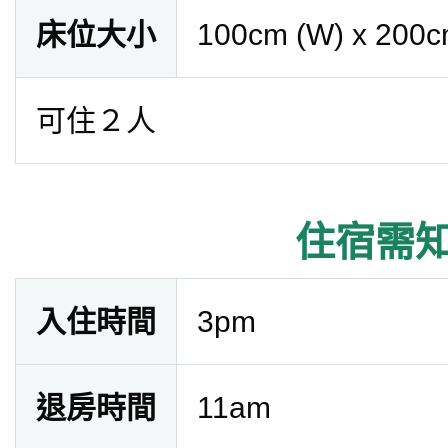
床位大小
100cm (W) x 200c
可住２人
住宿需
入住時間
3pm
退房時間
11am