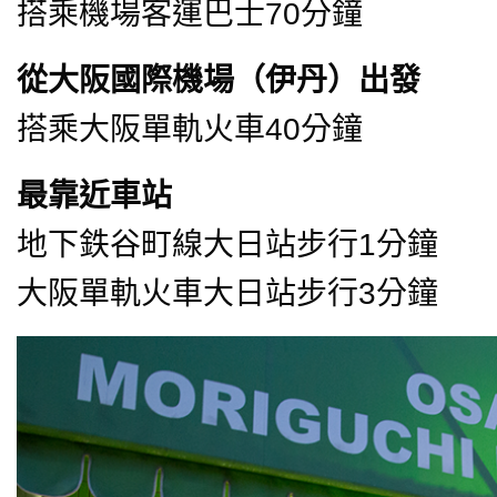
搭乘機場客運巴士70分鐘
從大阪國際機場（伊丹）出發
搭乘大阪單軌火車40分鐘
最靠近車站
地下鉄谷町線大日站步行1分鐘
大阪單軌火車大日站步行3分鐘