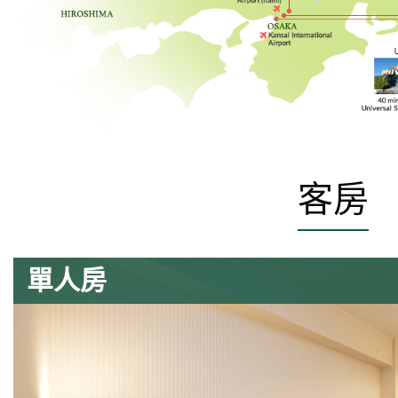
客房
單人房