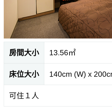
房間大小
13.56㎡
床位大小
140cm (W) x 200c
可住１人