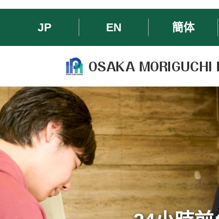
JP
EN
簡体