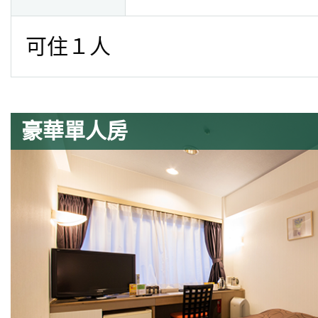
可住１人
豪華單人房