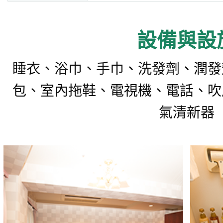
設備與設
睡衣、浴巾、手巾、洗發劑、潤發
包、室內拖鞋、電視機、電話、吹
氣清新器