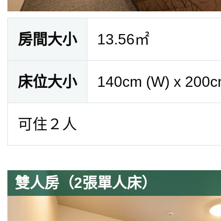
房間大小
13.56㎡
床位大小
140cm (W) x 200c
可住２人
雙人房（2張單人床）