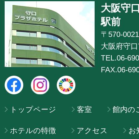
大阪守
駅前
〒570-0021
大阪府守口市
TEL.06-690
FAX.06-69
トップページ
客室
館内の
ホテルの特徴
アクセス
お