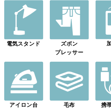
電気スタンド
ズボン
プレッサー
アイロン台
毛布
携