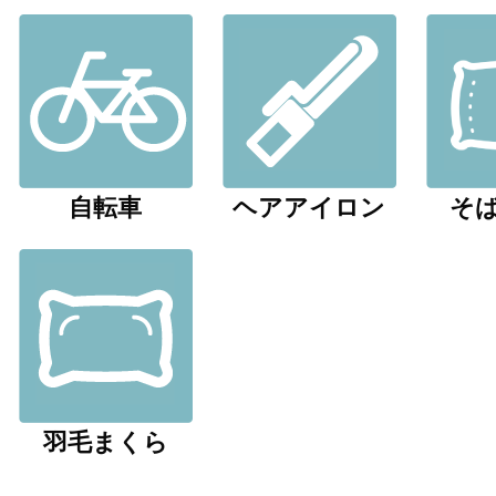
自転車
ヘアアイロン
そ
羽毛まくら