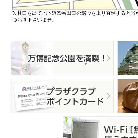
改札口を出て地下道⑤番出口の階段を上り直進すると当
つろぎ下さいませ。