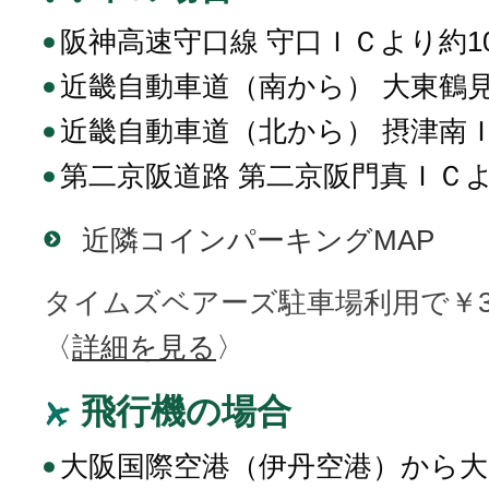
阪神高速守口線 守口ＩＣより約1
近畿自動車道（南から） 大東鶴見
近畿自動車道（北から） 摂津南Ｉ
第二京阪道路 第二京阪門真ＩＣよ
近隣コインパーキングMAP
タイムズベアーズ駐車場利用で￥3
〈
詳細を見る
〉
飛行機の場合
大阪国際空港（伊丹空港）から大