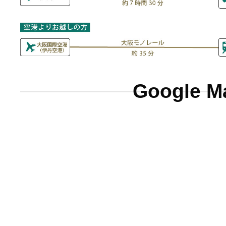
Google M