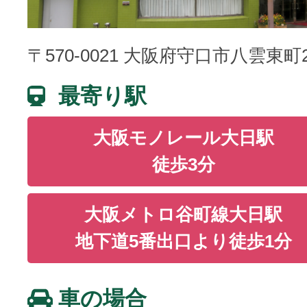
〒570-0021 大阪府守口市八雲東町2-
最寄り駅
大阪モノレール大日駅
徒歩3分
大阪メトロ谷町線大日駅
地下道5番出口より徒歩1分
車の場合