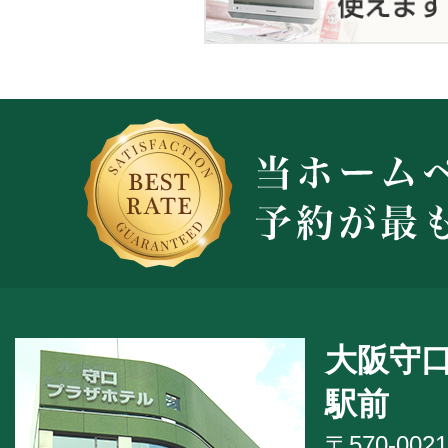
大阪守
駅前
〒570-0021