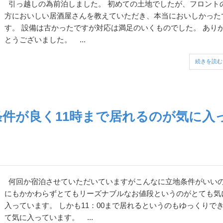
引っ越しの為前泊しました。 初めての土地でしたが、フロントの
方においしい居酒屋さんを教えていただき、本当においしかった
す。 設備は古かったですが対応は満足のいくものでした。 ありが
とうございました。 ...
続きを読む
件が良く11時まで居れるのが気に入
何回か宿泊させていただいていますがこんなに立地条件がいいの
にもかかわらずとてもリーズナブルなお値段というのがとても気
入っています。 しかも11：00まで居れるというのもゆっくりでき
て気に入っています。 ...