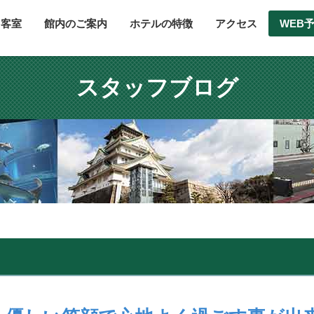
客室
館内のご案内
ホテルの特徴
アクセス
WEB
スタッフブログ