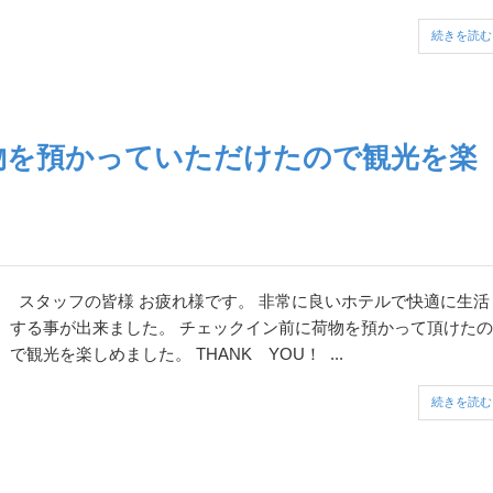
続きを読む
物を預かっていただけたので観光を楽
スタッフの皆様 お疲れ様です。 非常に良いホテルで快適に生活
する事が出来ました。 チェックイン前に荷物を預かって頂けたの
で観光を楽しめました。 THANK YOU！ ...
続きを読む