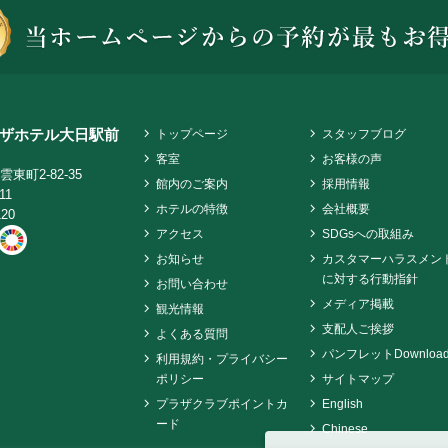
ザホテル大日駅前
トップページ
スタッフブログ
客室
お客様の声
東町2-82-35
館内のご案内
採用情報
11
ホテルの特徴
会社概要
120
アクセス
SDGsへの取組み
お知らせ
カスタマーハラスメン
に対する行動指針
お問い合わせ
メディア掲載
観光情報
支配人ご挨拶
よくある質問
パンフレットDownloa
利用規約・プライバシー
ポリシー
サイトマップ
プラザクラブポイントカ
English
ード
Chinese