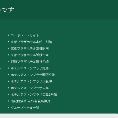
コーポレートサイト
京都プラザホテル本館・別館
京都プラザホテル京都駅南
京都プラザホテル近鉄十条
尼崎プラザホテル阪神尼崎
ト
ホテルアストンプラザ姫路
ホテルアストンプラザ関西空港
ホテルアストンプラザ大阪堺
ホテルアストンプラザ広島
d
ホテルアストンプラザ広島2号館
南紀白浜 和みの湯 花鳥風月
グループホテル一覧