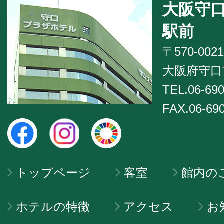
大阪守
駅前
〒570-0021
大阪府守口市
TEL.06-690
FAX.06-69
トップページ
客室
館内の
ホテルの特徴
アクセス
お