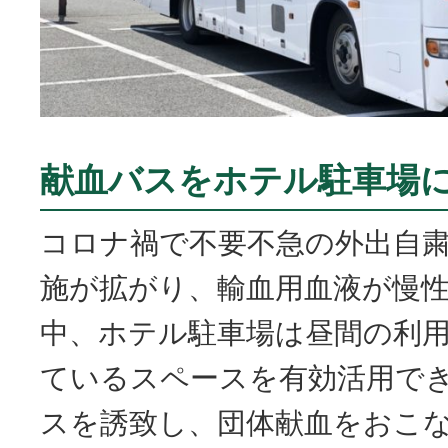
献血バスをホテル駐車場
コロナ禍で不要不急の外出自
施が拡がり、輸血用血液が慢
中、ホテル駐車場は昼間の利
ているスペースを有効活用で
スを誘致し、団体献血をおこ