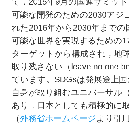
て，2015年9月の国連サミッ
可能な開発のための2030ア
れた2016年から2030年まで
可能な世界を実現するための17
ターゲットから構成され，地
取り残さない（leave no one 
ています。SDGsは発展途上
自身が取り組むユニバーサル
あり，日本としても積極的に
（
外務省ホームページ
より引