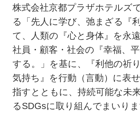
株式会社京都プラザホテルズ
る「先人に学び、弛まざる『
て、人類の『心と身体』を永
社員・顧客・社会の『幸福、平
する。」を基に、『利他の祈
気持ち』を行動（言動）に表
指すとともに、持続可能な未
るSDGsに取り組んでまいり