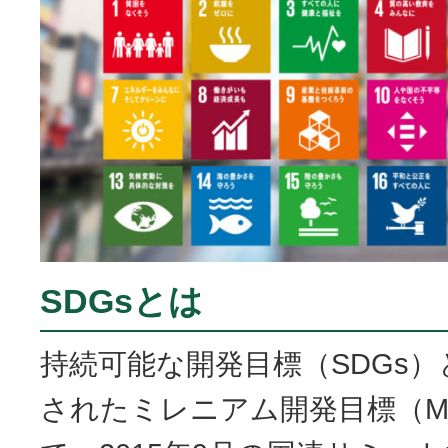
SDGsとは
持続可能な開発目標（SDGs）
されたミレニアム開発目標（M