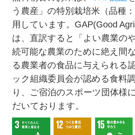
う農産」の特別栽培米（品種
用しています。GAP(Good Agricult
は、直訳すると「よい農業の
続可能な農業のために絶え間
る農業者の食品に与えられる
ック組織委員会が認める食料
り、ご宿泊のスポーツ団体様
だいております。