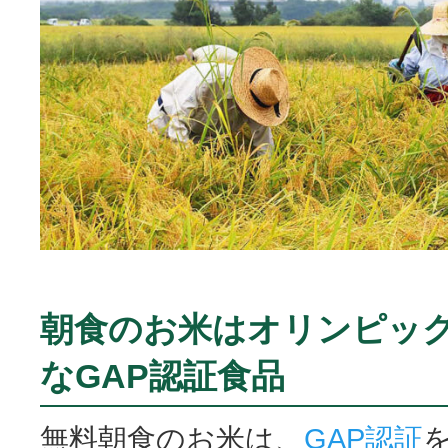
朝食のお米はオリンピッ
なGAP認証食品
無料朝食のお米は、
GAP認証