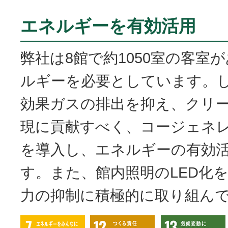
エネルギーを有効活用
弊社は8館で約1050室の客室
ルギーを必要としています。
効果ガスの排出を抑え、クリ
現に貢献すべく、コージェネ
を導入し、エネルギーの有効
す。また、館内照明のLED化
力の抑制に積極的に取り組ん