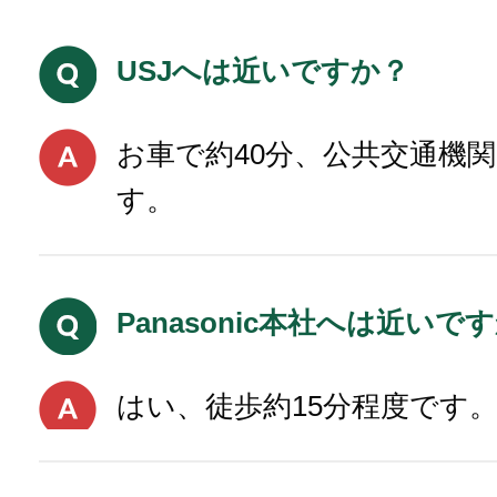
USJへは近いですか？
お車で約40分、公共交通機
す。
Panasonic本社へは近いで
はい、徒歩約15分程度です