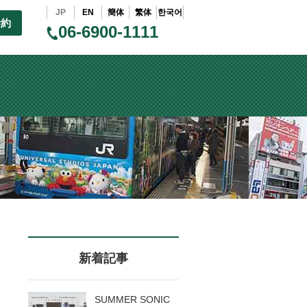
JP
EN
簡体
繁体
한국어
予約
06-6900-1111
新着記事
SUMMER SONIC