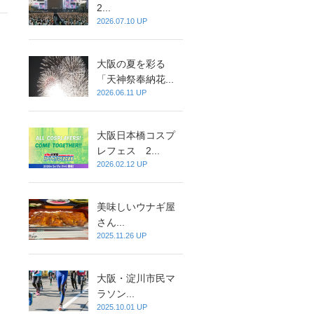
2...
2026.07.10 UP
大阪の夏を彩る
「天神祭奉納花...
2026.06.11 UP
大阪日本橋コスプ
レフェス 2...
2026.02.12 UP
美味しいウナギ屋
さん...
2025.11.26 UP
大阪・淀川市民マ
ラソン...
2025.10.01 UP