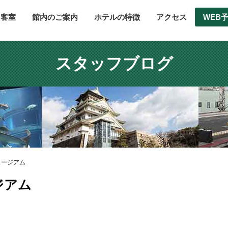
客室
館内のご案内
ホテルの特徴
アクセス
WEB
スタッフブログ
ュージアム
ジアム