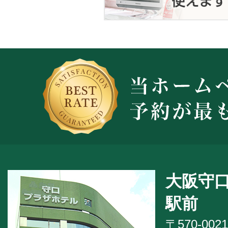
大阪守
駅前
〒570-0021