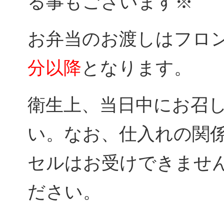
る事もございます※
お弁当のお渡しはフロ
分以降
となります。
衛生上、当日中にお召
い。なお、仕入れの関
セルはお受けできませ
ださい。