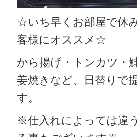
☆いち早くお部屋で休
客様にオススメ☆
から揚げ・トンカツ・
姜焼きなど、日替りで
す。
※仕入れによっては違