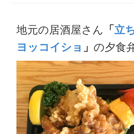
地元の居酒屋さん
「
立
ヨッコイショ
」
の夕食