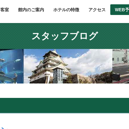
客室
館内のご案内
ホテルの特徴
アクセス
WEB
スタッフブログ