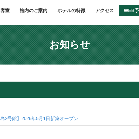
客室
館内のご案内
ホテルの特徴
アクセス
WEB
お知らせ
2号館】2026年5月1日新築オープン