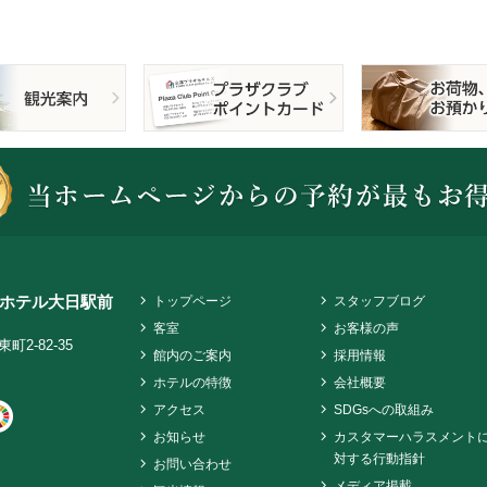
ホテル大日駅前
トップページ
スタッフブログ
客室
お客様の声
2-82-35
館内のご案内
採用情報
ホテルの特徴
会社概要
アクセス
SDGsへの取組み
お知らせ
カスタマーハラスメント
対する行動指針
お問い合わせ
メディア掲載