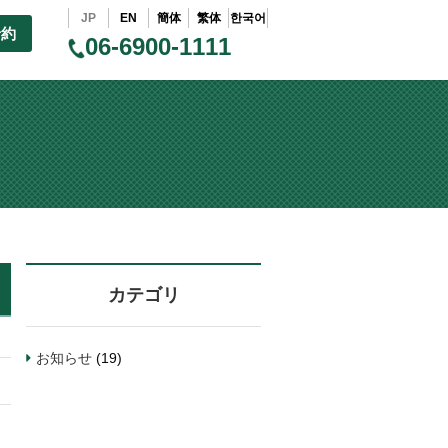
JP
EN
簡体
繁体
한국어
予約
06-6900-1111
カテゴリ
お知らせ
(19)