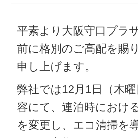
平素より大阪守口プラ
前に格別のご高配を賜
申し上げます。
弊社では12月1日（木
容にて、連泊時におけ
を変更し、エコ清掃を