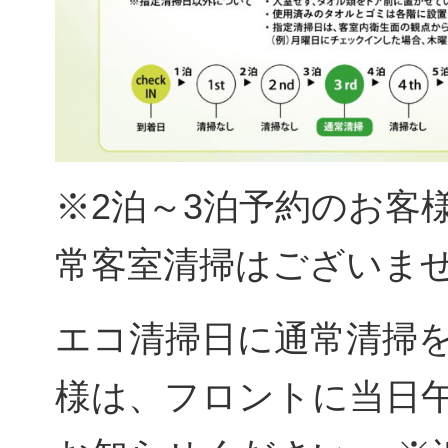
※2泊～3泊予約のお客
常客室清掃はございま
エコ清掃日に通常清掃
様は、フロントに当日午