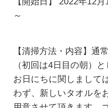
【開始日】 2022年12
～
【清掃方法・内容】通常
（初回は4日目の朝）と
お日にちに関しまして
わず、新しいタオルを
用意させて頂きます。