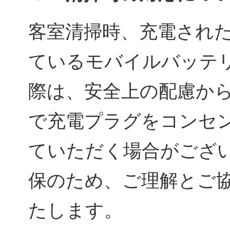
客室清掃時、充電され
ているモバイルバッテ
際は、安全上の配慮か
で充電プラグをコンセ
ていただく場合がござ
保のため、ご理解とご
たします。