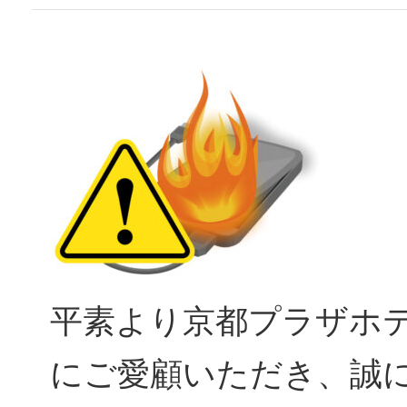
平素より京都プラザホ
にご愛顧いただき、誠