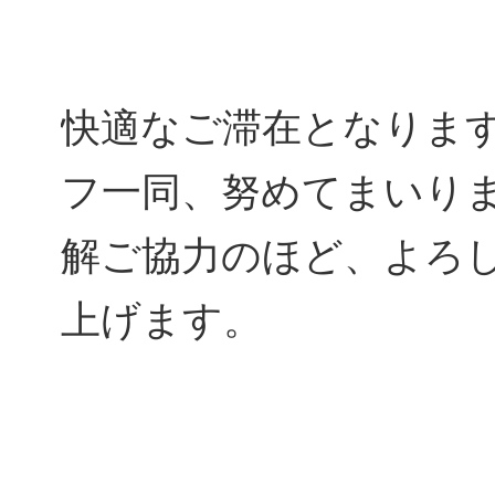
快適なご滞在となりま
フ一同、努めてまいり
解ご協力のほど、よろ
上げます。