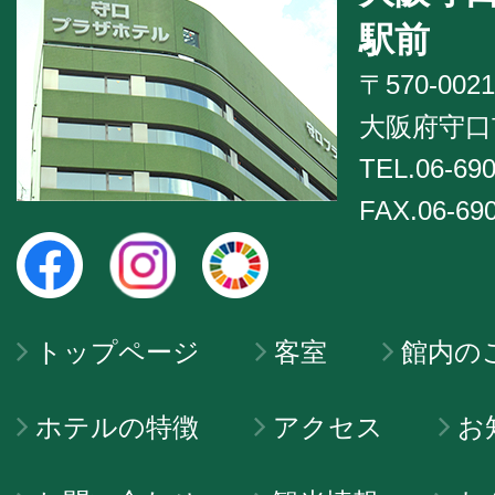
駅前
〒570-0021
大阪府守口市
TEL.06-690
FAX.06-69
トップページ
客室
館内の
ホテルの特徴
アクセス
お