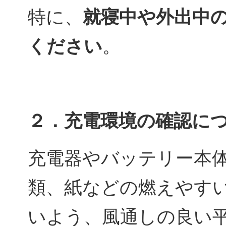
特に、
就寝中や外出中
ください
。
２．充電環境の確認に
充電器やバッテリー本
類、紙などの燃えやす
いよう、風通しの良い