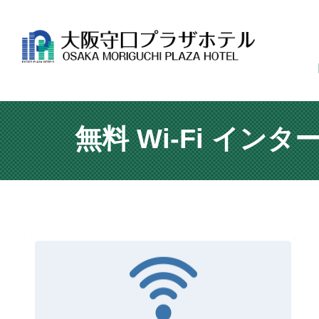
無料 Wi-Fi イン